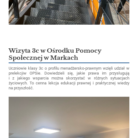
Wizyta 3c w Ośrodku Pomocy
Społecznej w Markach
Uczniowie klasy 3c o profilu menadżersko-prawnym wzięli udział w
prelekcjiw OPSie. Dowiedzieli się, jakie prawa im przysługują
i z jakiego wsparcia można skorzystać w różnych sytuacjach
życiowych. To cenna lekcja edukacji prawnej i praktycznej wiedzy
na przyszłość.