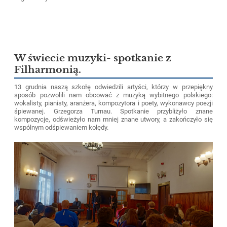
W świecie muzyki- spotkanie z
Filharmonią.
13 grudnia naszą szkołę odwiedzili artyści, którzy w przepiękny
sposób pozwolili nam obcować z muzyką wybitnego polskiego:
wokalisty, pianisty, aranżera, kompozytora i poety, wykonawcy poezji
śpiewanej. Grzegorza Turnau. Spotkanie przybliżyło znane
kompozycje, odświeżyło nam mniej znane utwory, a zakończyło się
wspólnym odśpiewaniem kolędy.