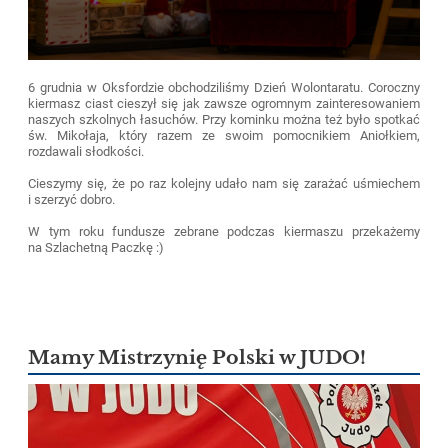
6 grudnia w Oksfordzie obchodziliśmy Dzień Wolontaratu. Coroczny
kiermasz ciast cieszył się jak zawsze ogromnym zainteresowaniem
naszych szkolnych łasuchów. Przy kominku można też było spotkać
św. Mikołaja, który razem ze swoim pomocnikiem Aniołkiem,
rozdawali słodkości.
Cieszymy się, że po raz kolejny udało nam się zarażać uśmiechem
i szerzyć dobro.
W tym roku fundusze zebrane podczas kiermaszu przekażemy
na Szlachetną Paczkę :)
Mamy Mistrzynię Polski w JUDO!