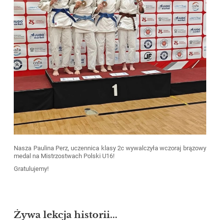
Nasza Paulina Perz, uczennica klasy 2c wywalczyła wczoraj brązowy
medal na Mistrzostwach Polski U16!
Gratulujemy!
Żywa lekcja historii...