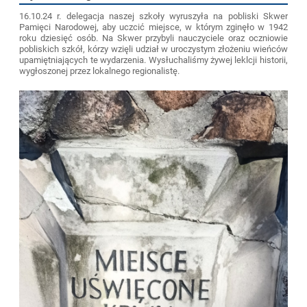
16.10.24 r. delegacja naszej szkoły wyruszyła na pobliski Skwer
Pamięci Narodowej, aby uczcić miejsce, w którym zginęło w 1942
roku dziesięć osób. Na Skwer przybyli nauczyciele oraz oczniowie
pobliskich szkół, kórzy wzięli udział w uroczystym złożeniu wieńców
upamiętniających te wydarzenia. Wysłuchaliśmy żywej leklcji historii,
wygłoszonej przez lokalnego regionalistę.