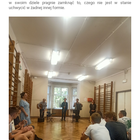
w swoim dziele pragnie zamknąć to, czego nie jest w stanie
uchwycić w żadnej innej formie.