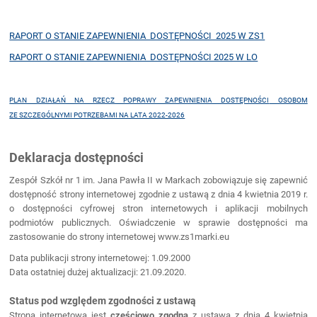
RAPORT O STANIE ZAPEWNIENIA DOSTĘPNOŚCI 2025 W ZS1
RAPORT O STANIE ZAPEWNIENIA DOSTĘPNOŚCI 2025 W LO
PLAN DZIAŁAŃ NA RZECZ POPRAWY ZAPEWNIENIA DOSTĘPNOŚCI
OSOBOM
ZE SZCZEGÓLNYMI POTRZEBAMI NA LATA 2022-2026
Deklaracja dostępności
Zespół Szkół nr 1 im. Jana Pawła II w Markach zobowiązuje się zapewnić
dostępność strony internetowej zgodnie z ustawą z dnia 4 kwietnia 2019 r.
o dostępności cyfrowej stron internetowych i aplikacji mobilnych
podmiotów publicznych. Oświadczenie w sprawie dostępności ma
zastosowanie do strony internetowej www.zs1marki.eu
Data publikacji strony internetowej: 1.09.2000
Data ostatniej dużej aktualizacji: 21.09.2020.
Status pod względem zgodności z ustawą
Strona internetowa jest
częściowo zgodna
z ustawą z dnia 4 kwietnia