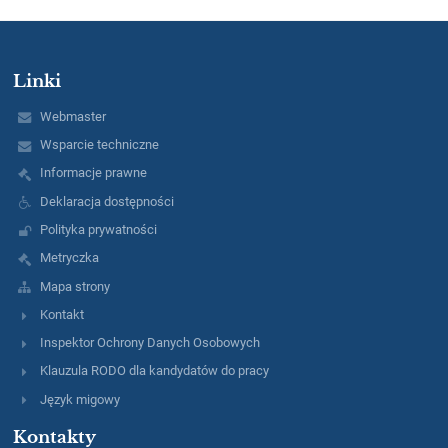
Linki
Webmaster
Wsparcie techniczne
Informacje prawne
Deklaracja dostępności
Polityka prywatności
Metryczka
Mapa strony
Kontakt
Inspektor Ochrony Danych Osobowych
Klauzula RODO dla kandydatów do pracy
Język migowy
Kontakty