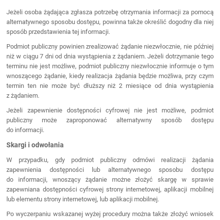
Jeżeli osoba żądająca zgłasza potrzebę otrzymania informacji za pomocą
alternatywnego sposobu dostępu, powinna także określić dogodny dla niej
sposób przedstawienia tej informacji.
Podmiot publiczny powinien zrealizować żądanie niezwłocznie, nie później
niż w ciągu 7 dni od dnia wystąpienia z żądaniem. Jeżeli dotrzymanie tego
terminu nie jest możliwe, podmiot publiczny niezwłocznie informuje o tym
wnoszącego żądanie, kiedy realizacja żądania będzie możliwa, przy czym
termin ten nie może być dłuższy niż 2 miesiące od dnia wystąpienia
z żądaniem.
Jeżeli zapewnienie dostępności cyfrowej nie jest możliwe, podmiot
publiczny może zaproponować alternatywny sposób dostępu
do informacji.
Skargi i odwołania
W przypadku, gdy podmiot publiczny odmówi realizacji żądania
zapewnienia dostępności lub alternatywnego sposobu dostępu
do informacji, wnoszący żądanie możne złożyć skargę w sprawie
zapewniana dostępności cyfrowej strony internetowej, aplikacji mobilnej
lub elementu strony internetowej, lub aplikacji mobilnej.
Po wyczerpaniu wskazanej wyżej procedury można także złożyć wniosek