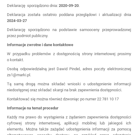
Deklarację sporządzono dnia:
2020-09-20
.
Deklaracja została ostatnio poddana przeglądowi i aktualizacji dnia
2024-03-27
Deklarację sporządzono na podstawie samooceny przeprowadzonej
przez podmiot publiczny.
Informacje zwrotne i dane kontaktowe
W przypadku problemów z dostępnością strony internetowej prosimy
o kontakt.
Osobą odpowiedzialną jest Dawid Pindel, adres poczty elektronicznej
zs1@marki.pl.
Tą samą drogą można składać wnioski o udostępnienie informacji
niedostępnej oraz składać skargi na brak zapewnienia dostępności.
Kontaktować się można również dzwoniąc po numer 22 781 10 17
Informacje na temat procedur
Każdy ma prawo do wystąpienia z żądaniem zapewnienia dostępności
cyfrowej strony internetowej, aplikacji mobilnej lub jakiegoś ich
elementu. Można także zażądać udostępnienia informacji za pomocą