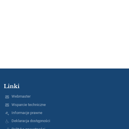
Linki
Webmaster
Wsparcie techniczne
Informacje prawne
Deklaracja dostępności