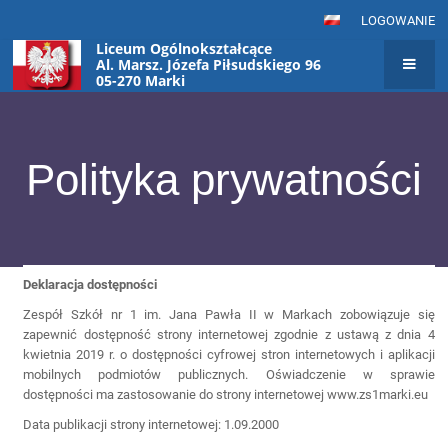
LOGOWANIE
Liceum Ogólnokształcące
Al. Marsz. Józefa Piłsudskiego 96
05-270 Marki
Polityka prywatności
Polityka
Deklaracja dostępności
prywatności
Zespół Szkół nr 1 im. Jana Pawła II w Markach zobowiązuje się
zapewnić dostępność strony internetowej zgodnie z ustawą z dnia 4
kwietnia 2019 r. o dostępności cyfrowej stron internetowych i aplikacji
mobilnych podmiotów publicznych. Oświadczenie w sprawie
dostępności ma zastosowanie do strony internetowej www.zs1marki.eu
Data publikacji strony internetowej: 1.09.2000