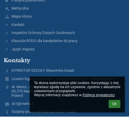
Polityka prywatności
Metryczka
Mapa strony
Kontakt
Inspektor Ochrony Danych Osobowych
Klauzula RODO dla kandydatów do pracy
Język migowy
Kontakty
DYREKTOR SZKOŁY Sławomira Kozak
Liceum Ogólnokształcące, Zespół Szkół nr 1 im. Jana Pawła II
Ta strona wykorzystuje pliki cookies. Korzystając z niej 
Al. Marsz. Józefa Piłsudskiego 96
wyrażasz zgodę na ich używanie, zgodnie z aktualnymi 
05-270 Marki
ustawieniami przeglądarki.

Więcej informacji znajdziesz w 
Polityce prywatności
.
Poland
zs1@marki.pl
OK
Godziny pracy sekretariatu: 8.30 - 15.00
(+48 22) 771 - 46 - 10
zs1@marki.pl