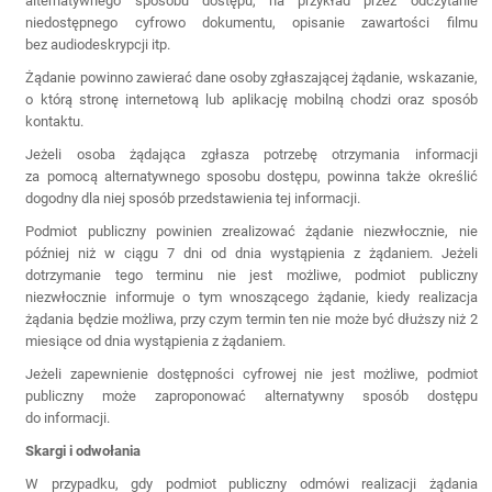
alternatywnego sposobu dostępu, na przykład przez odczytanie
niedostępnego cyfrowo dokumentu, opisanie zawartości filmu
bez audiodeskrypcji itp.
Żądanie powinno zawierać dane osoby zgłaszającej żądanie, wskazanie,
o którą stronę internetową lub aplikację mobilną chodzi oraz sposób
kontaktu.
Jeżeli osoba żądająca zgłasza potrzebę otrzymania informacji
za pomocą alternatywnego sposobu dostępu, powinna także określić
dogodny dla niej sposób przedstawienia tej informacji.
Podmiot publiczny powinien zrealizować żądanie niezwłocznie, nie
później niż w ciągu 7 dni od dnia wystąpienia z żądaniem. Jeżeli
dotrzymanie tego terminu nie jest możliwe, podmiot publiczny
niezwłocznie informuje o tym wnoszącego żądanie, kiedy realizacja
żądania będzie możliwa, przy czym termin ten nie może być dłuższy niż 2
miesiące od dnia wystąpienia z żądaniem.
Jeżeli zapewnienie dostępności cyfrowej nie jest możliwe, podmiot
publiczny może zaproponować alternatywny sposób dostępu
do informacji.
Skargi i odwołania
W przypadku, gdy podmiot publiczny odmówi realizacji żądania